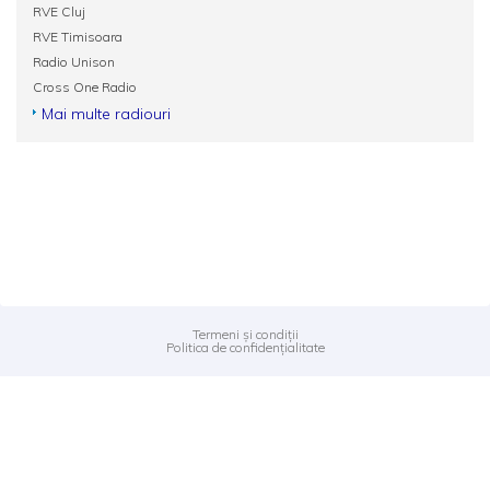
RVE Cluj
RVE Timisoara
Radio Unison
Cross One Radio
Mai multe radiouri
Termeni și condiții
Politica de confidențialitate