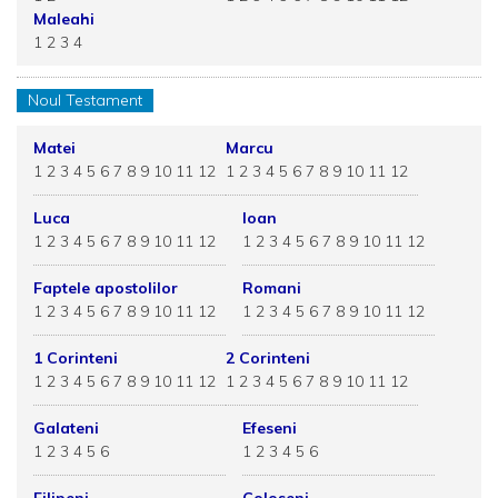
Maleahi
1
2
3
4
Noul Testament
Matei
Marcu
1
2
3
4
5
6
7
8
9
10
11
12
1
2
3
4
5
6
7
8
9
10
11
12
Luca
Ioan
1
2
3
4
5
6
7
8
9
10
11
12
1
2
3
4
5
6
7
8
9
10
11
12
Faptele apostolilor
Romani
1
2
3
4
5
6
7
8
9
10
11
12
1
2
3
4
5
6
7
8
9
10
11
12
1 Corinteni
2 Corinteni
1
2
3
4
5
6
7
8
9
10
11
12
1
2
3
4
5
6
7
8
9
10
11
12
Galateni
Efeseni
1
2
3
4
5
6
1
2
3
4
5
6