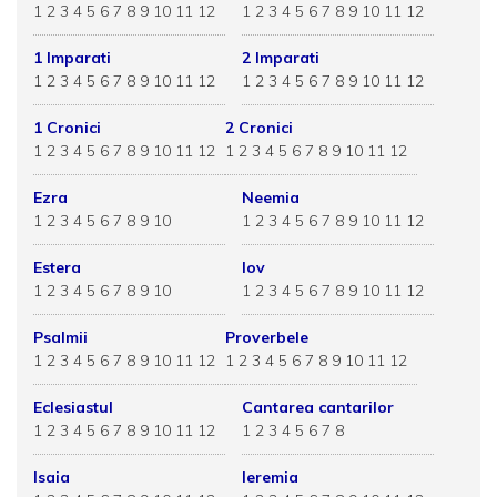
1
2
3
4
5
6
7
8
9
10
11
12
1
2
3
4
5
6
7
8
9
10
11
12
1 Imparati
2 Imparati
1
2
3
4
5
6
7
8
9
10
11
12
1
2
3
4
5
6
7
8
9
10
11
12
1 Cronici
2 Cronici
1
2
3
4
5
6
7
8
9
10
11
12
1
2
3
4
5
6
7
8
9
10
11
12
Ezra
Neemia
1
2
3
4
5
6
7
8
9
10
1
2
3
4
5
6
7
8
9
10
11
12
Estera
Iov
1
2
3
4
5
6
7
8
9
10
1
2
3
4
5
6
7
8
9
10
11
12
Psalmii
Proverbele
1
2
3
4
5
6
7
8
9
10
11
12
1
2
3
4
5
6
7
8
9
10
11
12
Eclesiastul
Cantarea cantarilor
1
2
3
4
5
6
7
8
9
10
11
12
1
2
3
4
5
6
7
8
Isaia
Ieremia