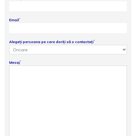
*
Email
*
Alegeți persoana pe care doriți să o contactați
*
Mesaj