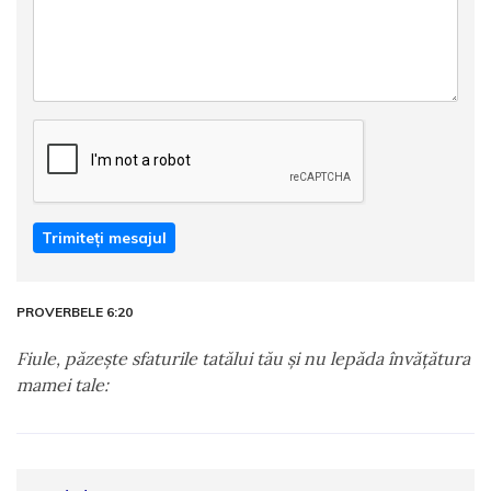
Trimiteți mesajul
PROVERBELE 6:20
Fiule, păzeşte sfaturile tatălui tău şi nu lepăda învăţătura
mamei tale: