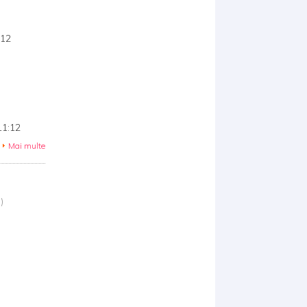
-12
11:12
Mai multe
)