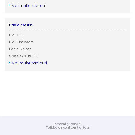
Mai multe site-uri
Radio creștin
RVE Cluj
RVE Timisoara
Radio Unison
Cross One Radio
Mai multe radiouri
Termeni și condiții
Politica de confidențialitate