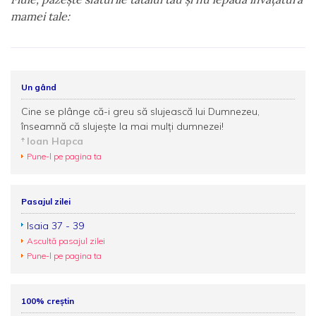
mamei tale:
Un gând
Cine se plânge că-i greu să slujească lui Dumnezeu,
înseamnă că slujește la mai mulți dumnezei!
Ioan Hapca
Pune-l pe pagina ta
Pasajul zilei
Isaia 37 - 39
Ascultă pasajul zilei
Pune-l pe pagina ta
100% creștin