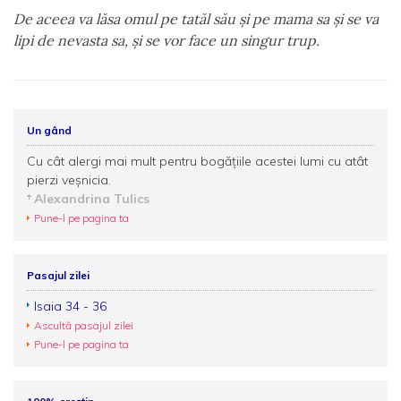
De aceea va lăsa omul pe tatăl său şi pe mama sa şi se va
lipi de nevasta sa, şi se vor face un singur trup.
Un gând
Cu cât alergi mai mult pentru bogățiile acestei lumi cu atât
pierzi veșnicia.
Alexandrina Tulics
Pune-l pe pagina ta
Pasajul zilei
Isaia 34 - 36
Ascultă pasajul zilei
Pune-l pe pagina ta