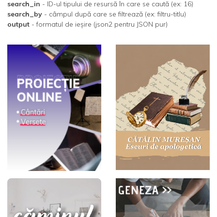
search_in
- ID-ul tipului de resursă în care se caută (ex: 16)
search_by
- câmpul după care se filtrează (ex: filtru-titlu)
output
- formatul de ieșire (json2 pentru JSON pur)