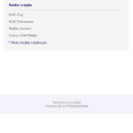
Radio creștin
RVE Cluj
RVE Timisoara
Radio Unison
Cross One Radio
Mai multe radiouri
Termeni și condiții
Politica de confidențialitate