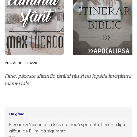
PROVERBELE 6:20
Fiule, păzeşte sfaturile tatălui tău şi nu lepăda învăţătura
mamei tale:
Un gând
Fiecare zi începută cu Isus e o nouă speranţă, fiecare clipă
alături de El îmi dă siguranţa!