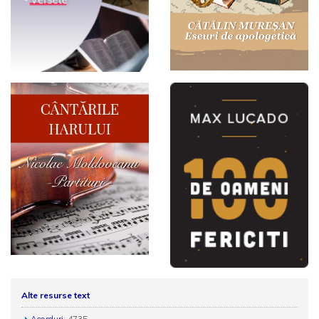
Alte resurse text
Acorduri
: 4735