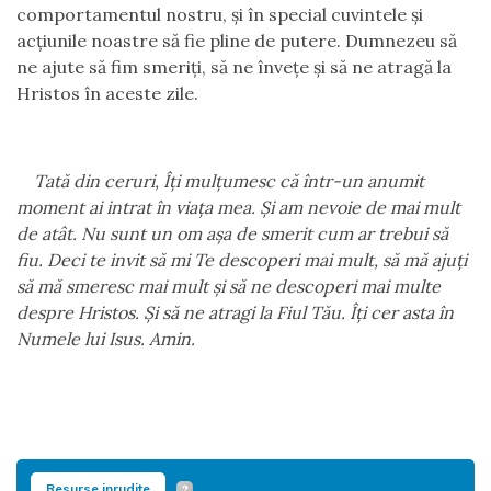
comportamentul nostru, şi în special cuvintele şi
acţiunile noastre să fie pline de putere. Dumnezeu să
ne ajute să fim smeriţi, să ne înveţe şi să ne atragă la
Hristos în aceste zile.
Tată din ceruri, Îţi mulţumesc că într-un anumit
moment ai intrat în viaţa mea. Şi am nevoie de mai mult
de atât. Nu sunt un om aşa de smerit cum ar trebui să
fiu. Deci te invit să mi Te descoperi mai mult, să mă ajuţi
să mă smeresc mai mult şi să ne descoperi mai multe
despre Hristos. Şi să ne atragi la Fiul Tău. Îţi cer asta în
Numele lui Isus. Amin.
Resurse inrudite