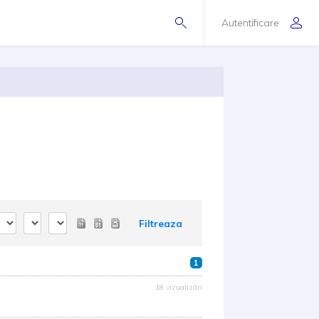
Autentificare
Filtreaza
1
18 vizualizări