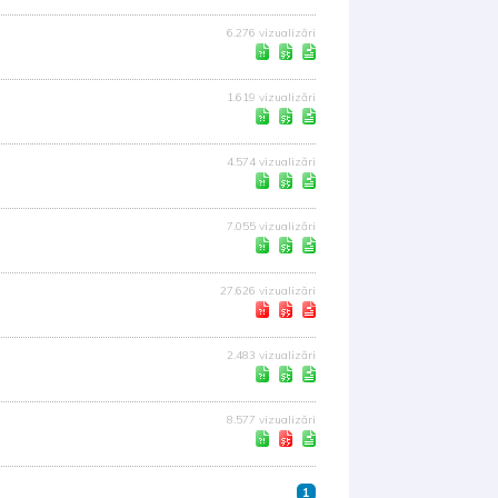
6.276 vizualizări
1.619 vizualizări
4.574 vizualizări
7.055 vizualizări
27.626 vizualizări
2.483 vizualizări
8.577 vizualizări
1