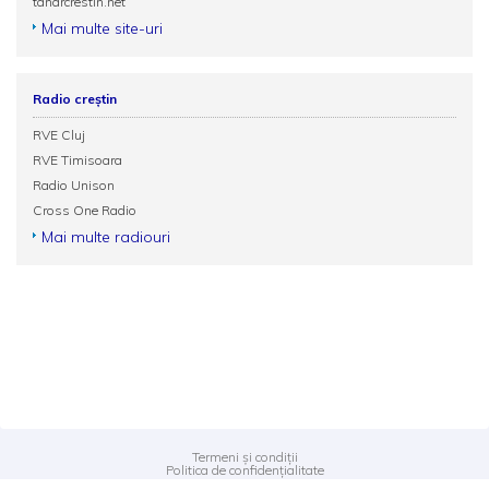
tanarcrestin.net
Mai multe site-uri
Radio creștin
RVE Cluj
RVE Timisoara
Radio Unison
Cross One Radio
Mai multe radiouri
Termeni și condiții
Politica de confidențialitate