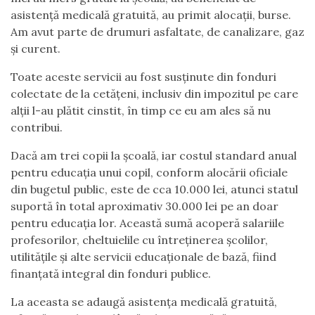
asistență medicală gratuită, au primit alocații, burse.
Am avut parte de drumuri asfaltate, de canalizare, gaz
și curent.
Toate aceste servicii au fost susținute din fonduri
colectate de la cetățeni, inclusiv din impozitul pe care
alții l-au plătit cinstit, în timp ce eu am ales să nu
contribui.
Dacă am trei copii la școală, iar costul standard anual
pentru educația unui copil, conform alocării oficiale
din bugetul public, este de cca 10.000 lei, atunci statul
suportă în total aproximativ 30.000 lei pe an doar
pentru educația lor. Această sumă acoperă salariile
profesorilor, cheltuielile cu întreținerea școlilor,
utilitățile și alte servicii educaționale de bază, fiind
finanțată integral din fonduri publice.
La aceasta se adaugă asistența medicală gratuită,