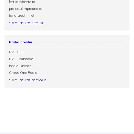
lectiicuobiecte.ro
proiectulimpreuna.ro
tanarcrestin.net
Mai multe site-uri
Radio creștin
RVE Cluj
RVE Timisoara
Radio Unison
Cross One Radio
Mai multe radiouri