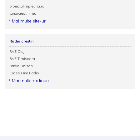
proiectulimpreuna.ro
tanarcrestin.net
Mai multe site-uri
Radio creștin
RVE Cluj
RVE Timisoara
Radio Unison
Cross One Radio
Mai multe radiouri