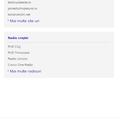
lectiicuobiecte.ro
proiectulimpreuna.ro
tanarcrestin.net
Mai multe site-uri
Radio creștin
RVE Cluj
RVE Timisoara
Radio Unison
Cross One Radio
Mai multe radiouri