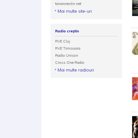
tanarcrestin.net
Mai multe site-uri
Radio creștin
RVE Cluj
RVE Timisoara
Radio Unison
Cross One Radio
Mai multe radiouri