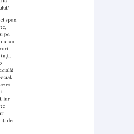
i la
lui."
 ei spun
te,
ru pe
 niciun
ruri.
tații,
o
ecială!
ecial.
ce ei
i
, iar
ste
ar
iți de