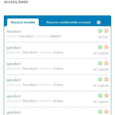
acesta.Amin
Resurse inrudite
Resurse similare/alte versiuni
Ganduri
Anonim
|
fara album
| Tematica:
Meditatii
Eseu
ganduri
watz sami
|
fara album
| Tematica:
Diverse
Cugetare
ganduri
watz sami
|
fara album
| Tematica:
Diverse
Cugetare
ganduri
watz sami
|
fara album
| Tematica:
Diverse
Cugetare
ganduri
watz sami
|
fara album
| Tematica:
Diverse
Cugetare
ganduri