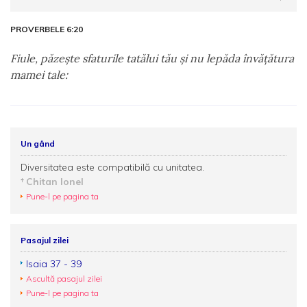
PROVERBELE 6:20
Fiule, păzeşte sfaturile tatălui tău şi nu lepăda învăţătura
mamei tale:
Un gând
Diversitatea este compatibilă cu unitatea.
Chitan Ionel
Pune-l pe pagina ta
Pasajul zilei
Isaia 37 - 39
Ascultă pasajul zilei
Pune-l pe pagina ta