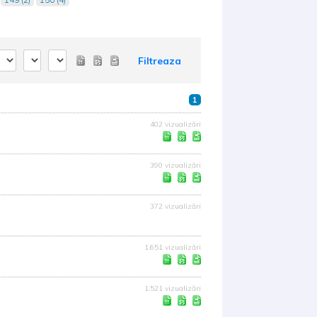
Filtreaza
1
402 vizualizări
390 vizualizări
372 vizualizări
1.651 vizualizări
1.521 vizualizări