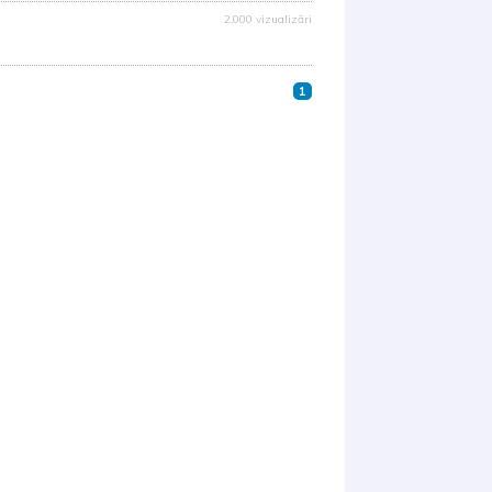
2.000 vizualizări
1