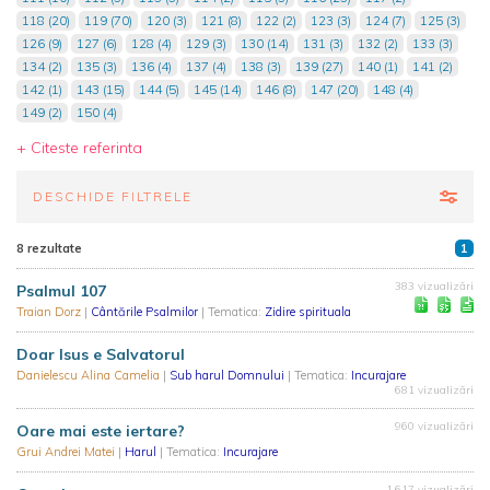
118 (20)
119 (70)
120 (3)
121 (8)
122 (2)
123 (3)
124 (7)
125 (3)
126 (9)
127 (6)
128 (4)
129 (3)
130 (14)
131 (3)
132 (2)
133 (3)
134 (2)
135 (3)
136 (4)
137 (4)
138 (3)
139 (27)
140 (1)
141 (2)
142 (1)
143 (15)
144 (5)
145 (14)
146 (8)
147 (20)
148 (4)
149 (2)
150 (4)
+ Citeste referinta
DESCHIDE FILTRELE
8 rezultate
1
383 vizualizări
Psalmul 107
Traian Dorz
|
Cântările Psalmilor
| Tematica:
Zidire spirituala
Doar Isus e Salvatorul
Danielescu Alina Camelia
|
Sub harul Domnului
| Tematica:
Incurajare
681 vizualizări
960 vizualizări
Oare mai este iertare?
Grui Andrei Matei
|
Harul
| Tematica:
Incurajare
1.617 vizualizări