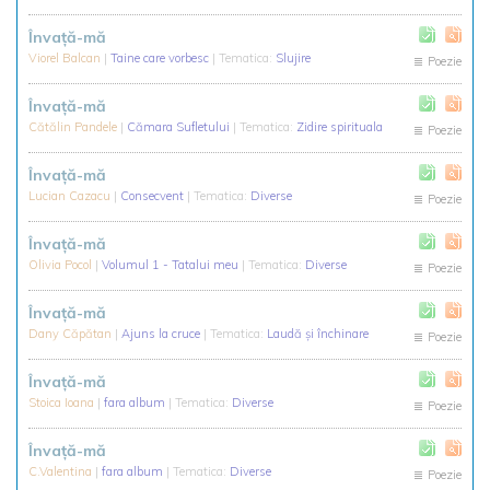
Învață-mă
Viorel Balcan
|
Taine care vorbesc
| Tematica:
Slujire
Poezie
Învață-mă
Cătălin Pandele
|
Cămara Sufletului
| Tematica:
Zidire spirituala
Poezie
Învață-mă
Lucian Cazacu
|
Consecvent
| Tematica:
Diverse
Poezie
Învață-mă
Olivia Pocol
|
Volumul 1 - Tatalui meu
| Tematica:
Diverse
Poezie
Învață-mă
Dany Căpătan
|
Ajuns la cruce
| Tematica:
Laudă și închinare
Poezie
Învață-mă
Stoica Ioana
|
fara album
| Tematica:
Diverse
Poezie
Învaţă-mă
C.Valentina
|
fara album
| Tematica:
Diverse
Poezie