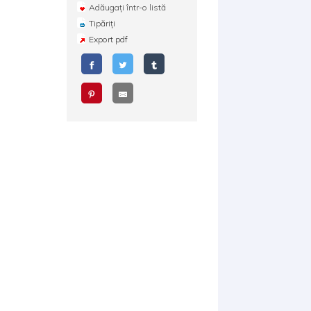
Adăugați într-o listă
Tipăriți
Export pdf