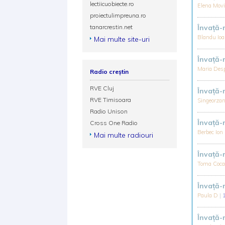
lectiicuobiecte.ro
Elena Mov
proiectulimpreuna.ro
tanarcrestin.net
Învață
Blandu Io
Mai multe site-uri
Învață
Maria Des
Radio creștin
RVE Cluj
Învaţă-
RVE Timisoara
Singeorza
Radio Unison
Învaţă-
Cross One Radio
Berbec Ion
Mai multe radiouri
Învață
Toma Coc
Învaţă
Paula D
|
Învață