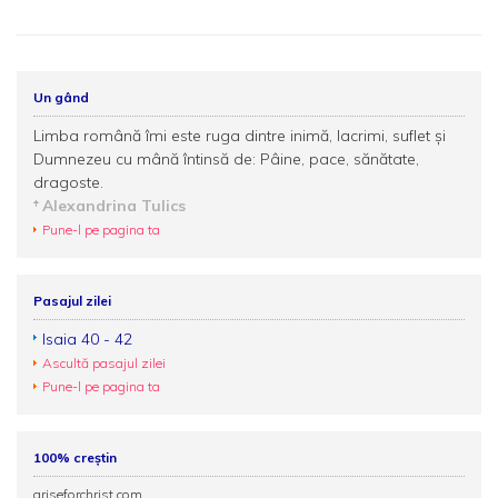
Un gând
Limba română îmi este ruga dintre inimă, lacrimi, suflet și
Dumnezeu cu mână întinsă de: Pâine, pace, sănătate,
dragoste.
Alexandrina Tulics
Pune-l pe pagina ta
Pasajul zilei
Isaia 40 - 42
Ascultă pasajul zilei
Pune-l pe pagina ta
100% creștin
ariseforchrist.com