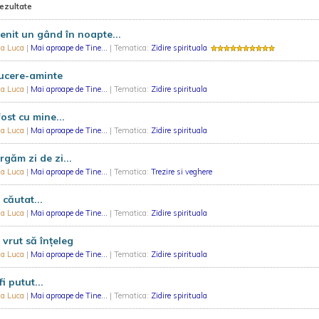
rezultate
enit un gând în noapte...
ia Luca
|
Mai aproape de Tine...
| Tematica:
Zidire spirituala
ucere-aminte
ia Luca
|
Mai aproape de Tine...
| Tematica:
Zidire spirituala
fost cu mine...
ia Luca
|
Mai aproape de Tine...
| Tematica:
Zidire spirituala
rgăm zi de zi...
ia Luca
|
Mai aproape de Tine...
| Tematica:
Trezire si veghere
căutat...
ia Luca
|
Mai aproape de Tine...
| Tematica:
Zidire spirituala
vrut să înţeleg
ia Luca
|
Mai aproape de Tine...
| Tematica:
Zidire spirituala
fi putut...
ia Luca
|
Mai aproape de Tine...
| Tematica:
Zidire spirituala