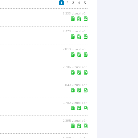
1
2
3
4
5
3.233 vizualizări
2.473 vizualizări
2.810 vizualizări
2.706 vizualizări
1.840 vizualizări
1.780 vizualizări
2.365 vizualizări