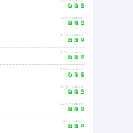
2.427 vizualizări
2.349 vizualizări
1.300 vizualizări
1.818 vizualizări
2.029 vizualizări
2.703 vizualizări
1.299 vizualizări
3.452 vizualizări