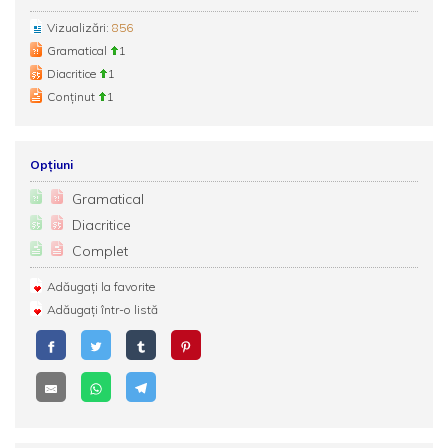
Vizualizări:
856
Gramatical
1
Diacritice
1
Conținut
1
Opțiuni
Gramatical
Diacritice
Complet
Adăugați la favorite
Adăugați într-o listă