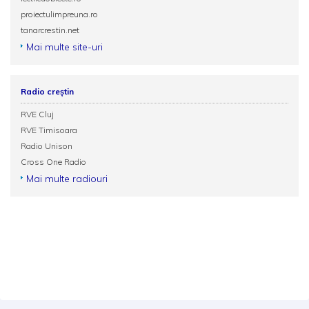
proiectulimpreuna.ro
tanarcrestin.net
Mai multe site-uri
Radio creștin
RVE Cluj
RVE Timisoara
Radio Unison
Cross One Radio
Mai multe radiouri