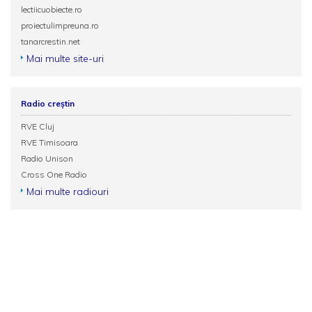
lectiicuobiecte.ro
proiectulimpreuna.ro
tanarcrestin.net
Mai multe site-uri
Radio creștin
RVE Cluj
RVE Timisoara
Radio Unison
Cross One Radio
Mai multe radiouri