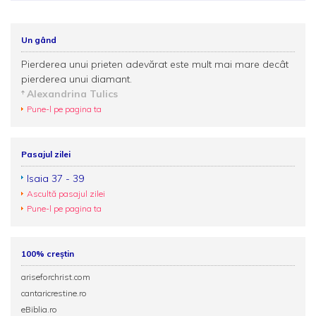
Un gând
Pierderea unui prieten adevărat este mult mai mare decât
pierderea unui diamant.
Alexandrina Tulics
Pune-l pe pagina ta
Pasajul zilei
Isaia 37 - 39
Ascultă pasajul zilei
Pune-l pe pagina ta
100% creștin
ariseforchrist.com
cantaricrestine.ro
eBiblia.ro