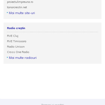
proiectulimpreuna.ro
tanarcrestin.net
Mai multe site-uri
Radio creștin
RVE Cluj
RVE Timisoara
Radio Unison
Cross One Radio
Mai multe radiouri
Termeni și condiții