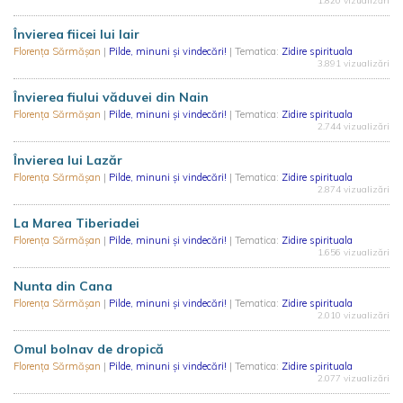
1.820 vizualizări
Învierea fiicei lui Iair
Florența Sărmășan
|
Pilde, minuni și vindecări!
| Tematica:
Zidire spirituala
3.891 vizualizări
Învierea fiului văduvei din Nain
Florența Sărmășan
|
Pilde, minuni și vindecări!
| Tematica:
Zidire spirituala
2.744 vizualizări
Învierea lui Lazăr
Florența Sărmășan
|
Pilde, minuni și vindecări!
| Tematica:
Zidire spirituala
2.874 vizualizări
La Marea Tiberiadei
Florența Sărmășan
|
Pilde, minuni și vindecări!
| Tematica:
Zidire spirituala
1.656 vizualizări
Nunta din Cana
Florența Sărmășan
|
Pilde, minuni și vindecări!
| Tematica:
Zidire spirituala
2.010 vizualizări
Omul bolnav de dropică
Florența Sărmășan
|
Pilde, minuni și vindecări!
| Tematica:
Zidire spirituala
2.077 vizualizări