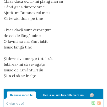
Chiar dacă ochii-mi plâng mereu
Când grea durere vine
Ajută-mi Dumnezeul meu
Să te văd doar pe tine
Chiar dacă sunt disprețuit
de cei de lângă mine
O fă-mă să mă Simt iubit
Isuse lângă tine
Și de-mi va merge totul rău
Iubirea-mi să se-agațe
Isuse de Cuvântul Tău
Și-n el să se înalțe
Resurse inrudite
Resurse similare/alte versiuni
Chiar dacă