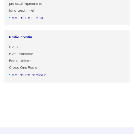
proiectulimpreuna.ro
tanarcrestin.net
Mai multe site-uri
Radio creștin
RVE Cluj
RVE Timisoara
Radio Unison
Cross One Radio
Mai multe radiouri