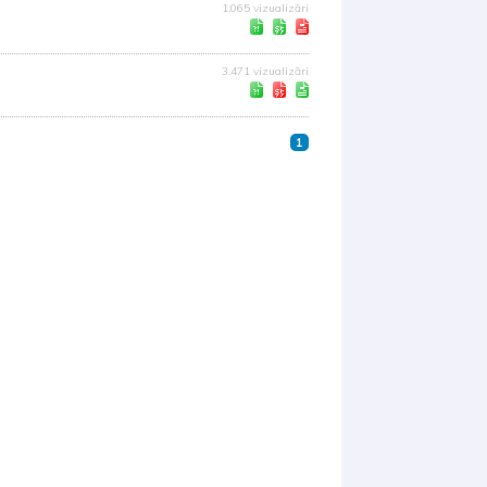
1.065 vizualizări
3.471 vizualizări
1