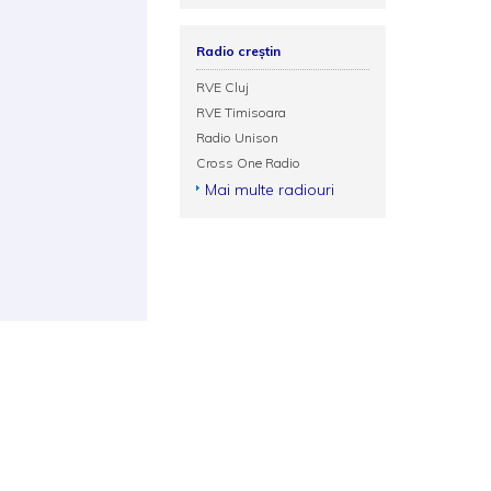
Radio creștin
RVE Cluj
RVE Timisoara
Radio Unison
Cross One Radio
Mai multe radiouri