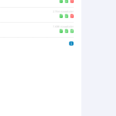
2.794 vizualizări
7.438 vizualizări
1