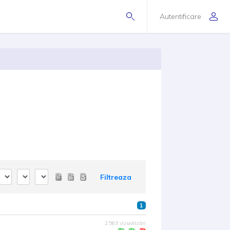
Autentificare
Filtreaza
1
2.563 vizualizări