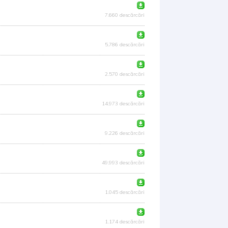
7.660 descărcări
5.786 descărcări
2.570 descărcări
14.973 descărcări
9.226 descărcări
49.993 descărcări
1.045 descărcări
1.174 descărcări