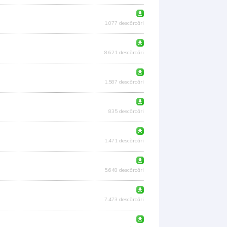
1.077 descărcări
8.621 descărcări
1.587 descărcări
835 descărcări
1.471 descărcări
5.648 descărcări
7.473 descărcări