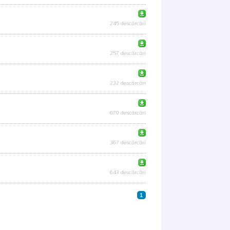
245 descărcări
257 descărcări
232 descărcări
670 descărcări
367 descărcări
643 descărcări
1