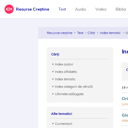
Resurse Creștine
Text
Audio
Video
Biblia
Resurse creștine
Text
Cărți
Index tematic
G
In
Cărți
Index autori
C
Index alfabetic
Index tematic
Index categorii de vârstă
16 
Ultimele adăugate
Ori
Jur
Alte tematici
Gla
Mot
Comentarii