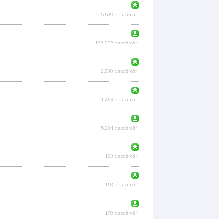
5.599 descărcări
166.875 descărcări
2.668 descărcări
1.453 descărcări
5.284 descărcări
163 descărcări
158 descărcări
170 descărcări