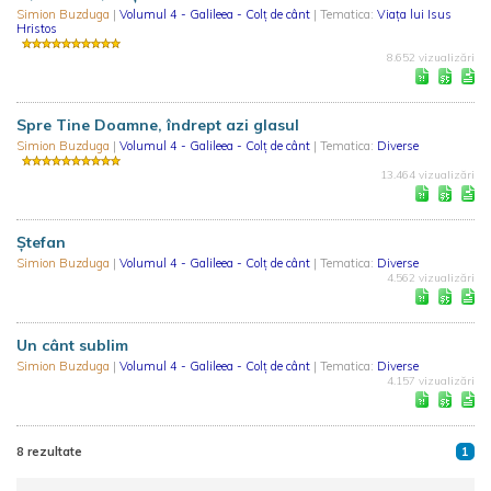
Simion Buzduga
|
Volumul 4 - Galileea - Colț de cânt
| Tematica:
Viaţa lui Isus
Hristos
8.652 vizualizări
Spre Tine Doamne, îndrept azi glasul
Simion Buzduga
|
Volumul 4 - Galileea - Colț de cânt
| Tematica:
Diverse
13.464 vizualizări
Ștefan
Simion Buzduga
|
Volumul 4 - Galileea - Colț de cânt
| Tematica:
Diverse
4.562 vizualizări
Un cânt sublim
Simion Buzduga
|
Volumul 4 - Galileea - Colț de cânt
| Tematica:
Diverse
4.157 vizualizări
8 rezultate
1