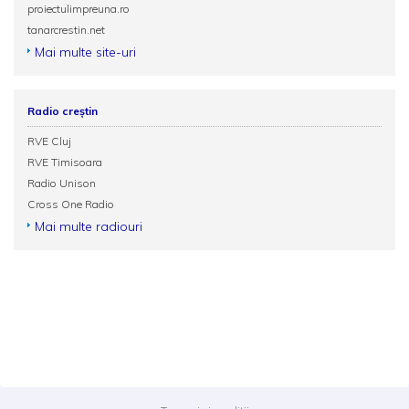
proiectulimpreuna.ro
tanarcrestin.net
Mai multe site-uri
Radio creștin
RVE Cluj
RVE Timisoara
Radio Unison
Cross One Radio
Mai multe radiouri