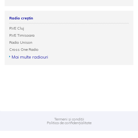
Radio creștin
RVE Cluj
RVE Timisoara
Radio Unison
Cross One Radio
Mai multe radiouri
Termeni și condiții
Politica de confidențialitate