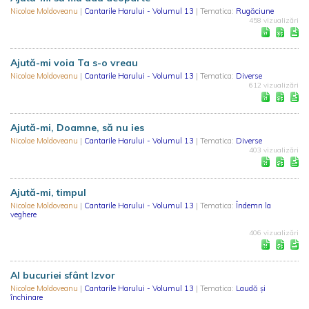
Nicolae Moldoveanu
|
Cantarile Harului - Volumul 13
| Tematica:
Rugăciune
458 vizualizări
Ajută-mi voia Ta s-o vreau
Nicolae Moldoveanu
|
Cantarile Harului - Volumul 13
| Tematica:
Diverse
612 vizualizări
Ajută-mi, Doamne, să nu ies
Nicolae Moldoveanu
|
Cantarile Harului - Volumul 13
| Tematica:
Diverse
403 vizualizări
Ajută-mi, timpul
Nicolae Moldoveanu
|
Cantarile Harului - Volumul 13
| Tematica:
Îndemn la
veghere
406 vizualizări
Al bucuriei sfânt Izvor
Nicolae Moldoveanu
|
Cantarile Harului - Volumul 13
| Tematica:
Laudă și
închinare