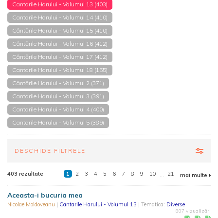
Cantarile Harului - Volumul 13 (403)
Cantarile Harului - Volumul 14 (410)
Cântările Harului - Volumul 15 (410)
Cântările Harului - Volumul 16 (412)
Cântările Harului - Volumul 17 (412)
Cantarile Harului - Volumul 18 (155)
Cântările Harului - Volumul 2 (371)
Cantarile Harului - Volumul 3 (391)
Cantarile Harului - Volumul 4 (400)
Cantarile Harului - Volumul 5 (389)
DESCHIDE FILTRELE
403 rezultate
1
2
3
4
5
6
7
8
9
10
...
21
mai multe
Aceasta-i bucuria mea
Nicolae Moldoveanu
|
Cantarile Harului - Volumul 13
| Tematica:
Diverse
807 vizualizări