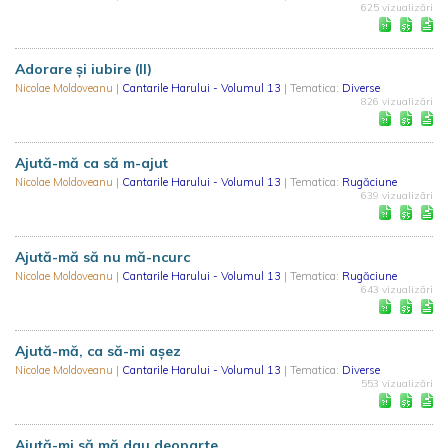
625 vizualizări
Adorare și iubire (II)
Nicolae Moldoveanu
|
Cantarile Harului - Volumul 13
| Tematica:
Diverse
826 vizualizări
Ajută-mă ca să m-ajut
Nicolae Moldoveanu
|
Cantarile Harului - Volumul 13
| Tematica:
Rugăciune
639 vizualizări
Ajută-mă să nu mă-ncurc
Nicolae Moldoveanu
|
Cantarile Harului - Volumul 13
| Tematica:
Rugăciune
643 vizualizări
Ajută-mă, ca să-mi așez
Nicolae Moldoveanu
|
Cantarile Harului - Volumul 13
| Tematica:
Diverse
553 vizualizări
Ajută-mi să mă dau deoparte