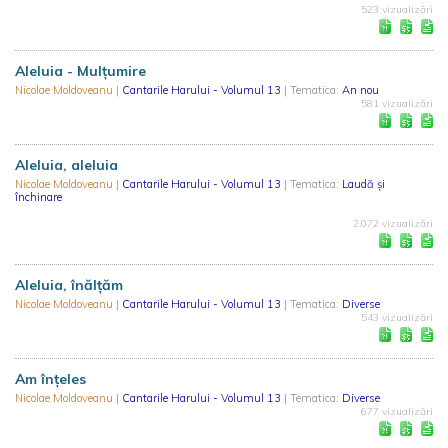
523 vizualizări
Aleluia - Mulțumire
Nicolae Moldoveanu
|
Cantarile Harului - Volumul 13
| Tematica:
An nou
581 vizualizări
Aleluia, aleluia
Nicolae Moldoveanu
|
Cantarile Harului - Volumul 13
| Tematica:
Laudă și
închinare
2.072 vizualizări
Aleluia, înălțăm
Nicolae Moldoveanu
|
Cantarile Harului - Volumul 13
| Tematica:
Diverse
543 vizualizări
Am înțeles
Nicolae Moldoveanu
|
Cantarile Harului - Volumul 13
| Tematica:
Diverse
677 vizualizări