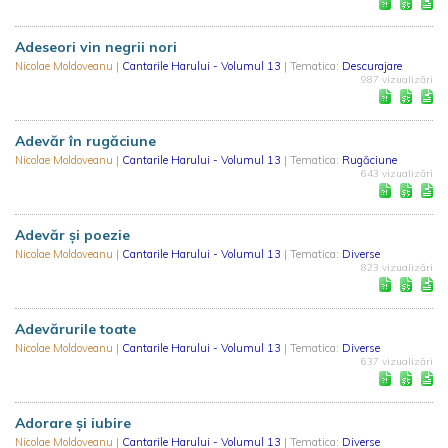
Adeseori vin negrii nori
Nicolae Moldoveanu
|
Cantarile Harului - Volumul 13
| Tematica:
Descurajare
987 vizualizări
Adevăr în rugăciune
Nicolae Moldoveanu
|
Cantarile Harului - Volumul 13
| Tematica:
Rugăciune
643 vizualizări
Adevăr și poezie
Nicolae Moldoveanu
|
Cantarile Harului - Volumul 13
| Tematica:
Diverse
823 vizualizări
Adevărurile toate
Nicolae Moldoveanu
|
Cantarile Harului - Volumul 13
| Tematica:
Diverse
637 vizualizări
Adorare și iubire
Nicolae Moldoveanu
|
Cantarile Harului - Volumul 13
| Tematica:
Diverse