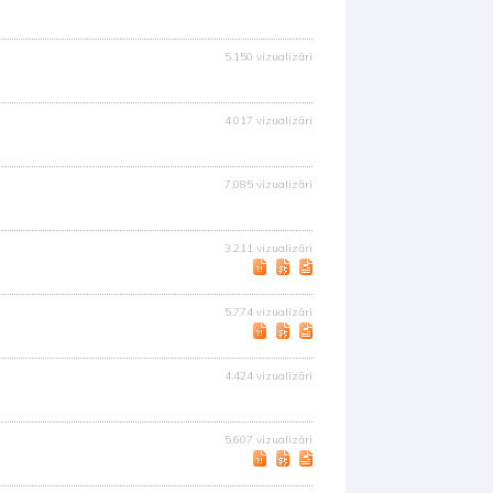
5.150 vizualizări
4.017 vizualizări
7.085 vizualizări
3.211 vizualizări
5.774 vizualizări
4.424 vizualizări
5.607 vizualizări