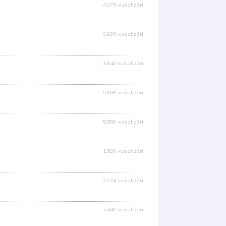
4.275 vizualizări
3.905 vizualizări
3.840 vizualizări
5.808 vizualizări
5.550 vizualizări
1.530 vizualizări
2.924 vizualizări
3.449 vizualizări