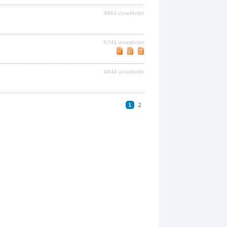
4.691 vizualizări
5.741 vizualizări
4.844 vizualizări
1
2