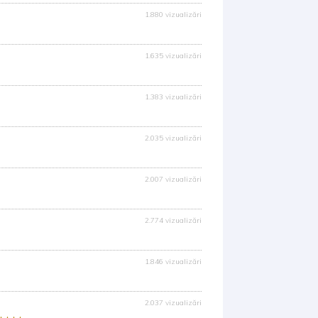
1.880 vizualizări
1.635 vizualizări
1.383 vizualizări
2.035 vizualizări
2.007 vizualizări
2.774 vizualizări
1.846 vizualizări
2.037 vizualizări