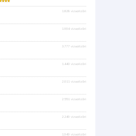
1.826 vizualizări
1.904 vizualizări
3.777 vizualizări
1.440 vizualizări
2.011 vizualizări
2.551 vizualizări
2.249 vizualizări
1.949 vizualizări