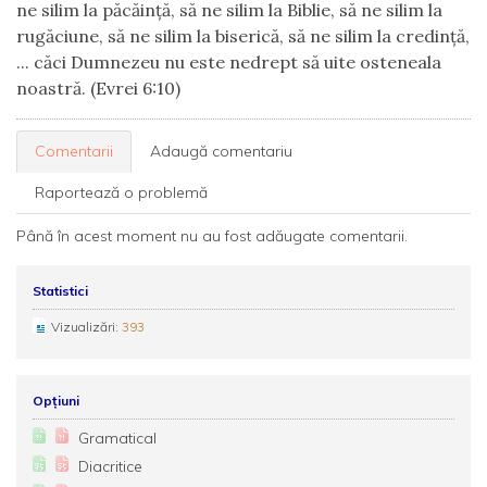
ne silim la păcăință, să ne silim la Biblie, să ne silim la
rugăciune, să ne silim la biserică, să ne silim la credință,
... căci Dumnezeu nu este nedrept să uite osteneala
noastră. (Evrei 6:10)
Comentarii
Adaugă comentariu
Raportează o problemă
Până în acest moment nu au fost adăugate comentarii.
Statistici
Vizualizări:
393
Opțiuni
Gramatical
Diacritice