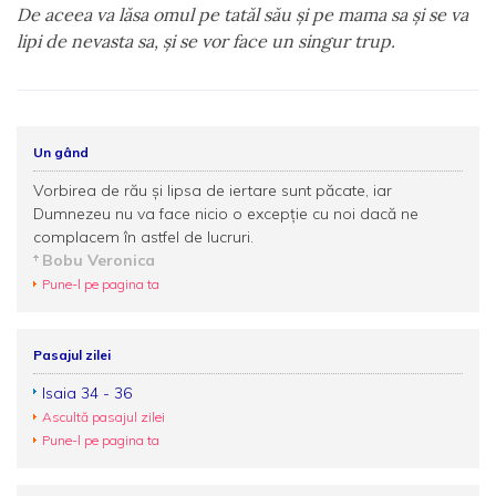
De aceea va lăsa omul pe tatăl său şi pe mama sa şi se va
lipi de nevasta sa, şi se vor face un singur trup.
Un gând
Vorbirea de rău și lipsa de iertare sunt păcate, iar
Dumnezeu nu va face nicio o excepție cu noi dacă ne
complacem în astfel de lucruri.
Bobu Veronica
Pune-l pe pagina ta
Pasajul zilei
Isaia 34 - 36
Ascultă pasajul zilei
Pune-l pe pagina ta