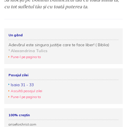
cu tot sufletul tău şi cu toată puterea ta.
Un gând
Adevărul este singura justiție care te face liber! ( Biblia)
Alexandrina Tulics
Pune-l pe pagina ta
Pasajul zilei
Isaia 31 - 33
Ascultă pasajul zilei
Pune-l pe pagina ta
100% creștin
ariseforchrist.com