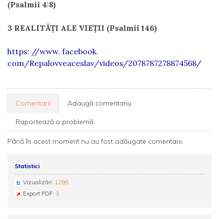
(Psalmii 4:8)
3 REALITĂȚI ALE VIEȚII (Psalmii 146)
https: //www. facebook.
com/Repalovveaceslav/videos/2078787278874568/
Comentarii
Adaugă comentariu
Raportează o problemă
Până în acest moment nu au fost adăugate comentarii.
Statistici
Vizualizări:
1295
Export PDF:
3