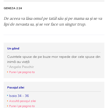
GENEZA 2:24
De aceea va lăsa omul pe tatăl său şi pe mama sa şi se va
lipi de nevasta sa, şi se vor face un singur trup.
Un gând
Cuvintele spuse de pe buze mor repede dar cele spuse din
inimă au viaţă
Angela Peschir
Pune-l pe pagina ta
Pasajul zilei
Isaia 34 - 36
Ascultă pasajul zilei
Pune-l pe pagina ta