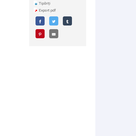
Tipăriți
Export pdf