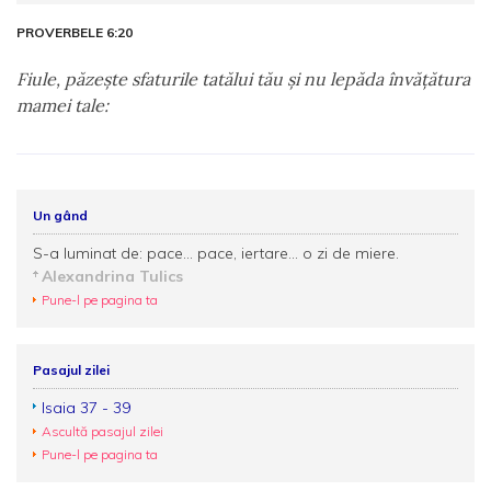
PROVERBELE 6:20
Fiule, păzeşte sfaturile tatălui tău şi nu lepăda învăţătura
mamei tale:
Un gând
S-a luminat de: pace... pace, iertare... o zi de miere.
Alexandrina Tulics
Pune-l pe pagina ta
Pasajul zilei
Isaia 37 - 39
Ascultă pasajul zilei
Pune-l pe pagina ta